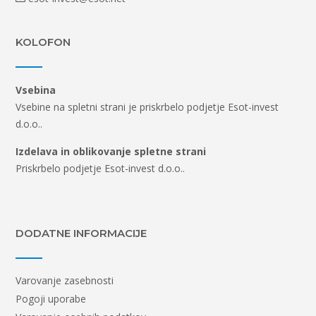
KOLOFON
Vsebina
Vsebine na spletni strani je priskrbelo podjetje Esot-invest
d.o.o..
Izdelava in oblikovanje spletne strani
Priskrbelo podjetje Esot-invest d.o.o..
DODATNE INFORMACIJE
Varovanje zasebnosti
Pogoji uporabe