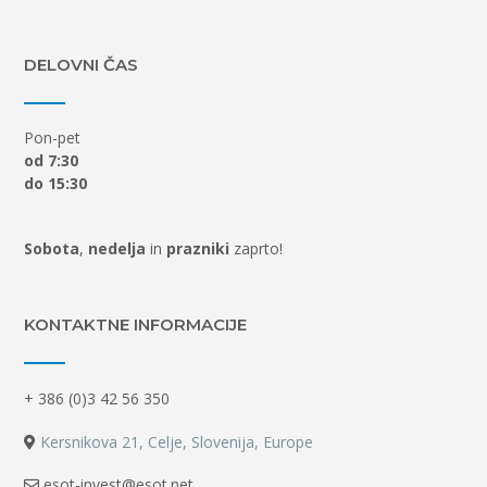
DELOVNI ČAS
Pon-pet
od 7:30
do 15:30
Sobota
,
nedelja
in
prazniki
zaprto!
KONTAKTNE INFORMACIJE
+ 386 (0)3 42 56 350
Kersnikova 21, Celje, Slovenija, Europe
esot-invest@esot.net