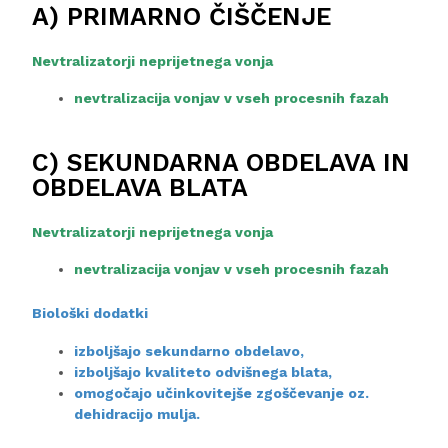
A) PRIMARNO ČIŠČENJE
Nevtralizatorji neprijetnega vonja
nevtralizacija vonjav v vseh procesnih fazah
C) SEKUNDARNA OBDELAVA IN
OBDELAVA BLATA
Nevtralizatorji neprijetnega vonja
nevtralizacija vonjav v vseh procesnih fazah
Biološki dodatki
izboljšajo sekundarno obdelavo,
izboljšajo kvaliteto odvišnega blata,
omogočajo učinkovitejše zgoščevanje oz.
dehidracijo mulja.