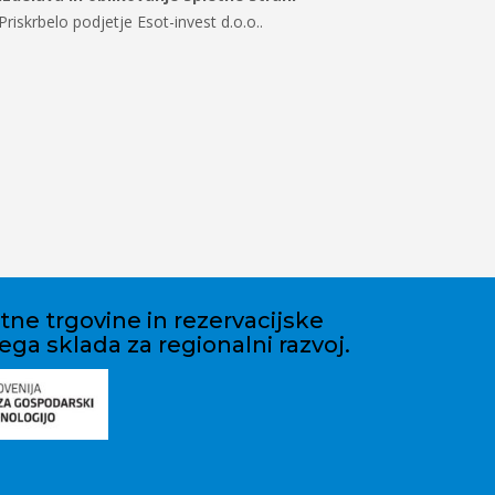
Priskrbelo podjetje Esot-invest d.o.o..
etne trgovine in rezervacijske
ega sklada za regionalni razvoj.