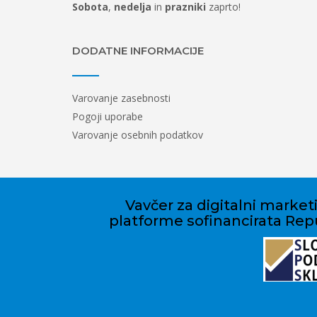
Sobota
,
nedelja
in
prazniki
zaprto!
DODATNE INFORMACIJE
Varovanje zasebnosti
Pogoji uporabe
Varovanje osebnih podatkov
Vavčer za digitalni marketi
platforme sofinancirata Repu