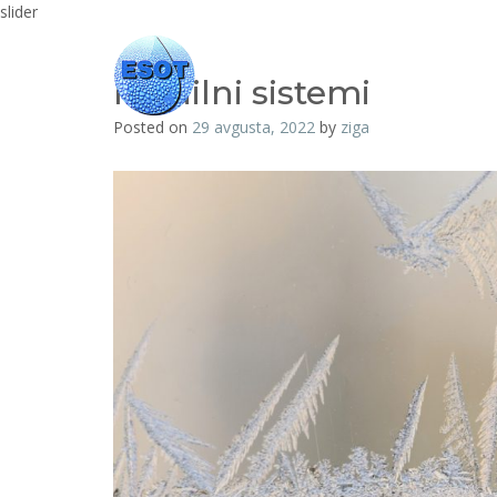
slider
DOMOV
O NAS
DEJAVNOSTI
Hladilni sistemi
Posted on
29 avgusta, 2022
by
ziga