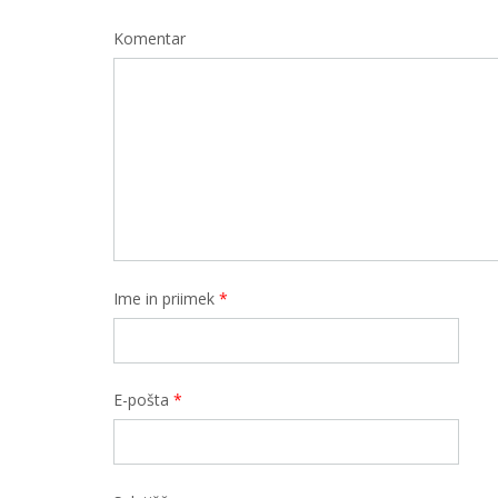
Komentar
Ime in priimek
*
E-pošta
*