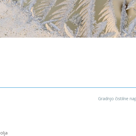
Gradnjo čistilne n
olja