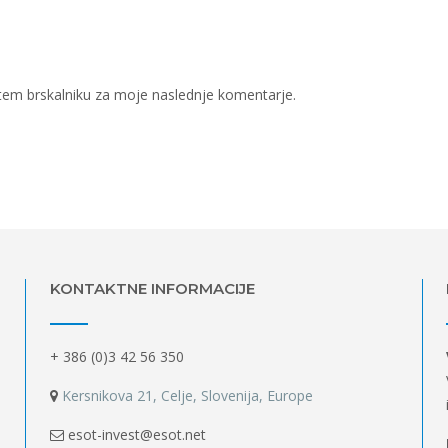
v tem brskalniku za moje naslednje komentarje.
KONTAKTNE INFORMACIJE
+ 386 (0)3 42 56 350
Kersnikova 21, Celje, Slovenija, Europe
esot-invest@esot.net