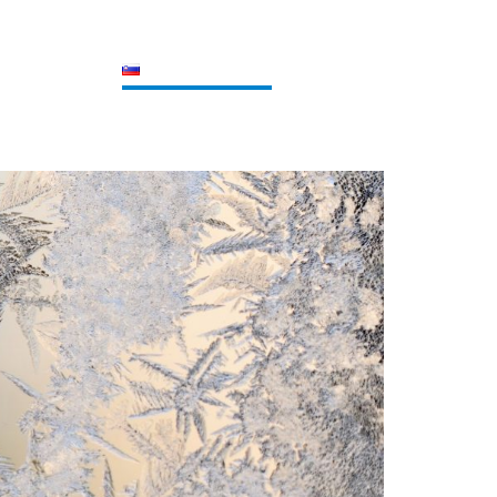
REFERENCE
SLOVENŠČINA
SEARCH