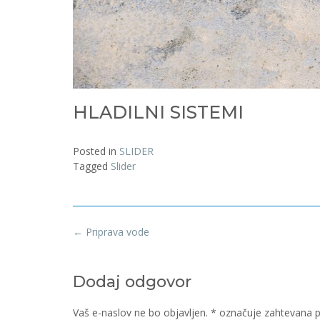
HLADILNI SISTEMI
Posted in
SLIDER
Tagged
Slider
Post
←
Priprava vode
navigation
Dodaj odgovor
Vaš e-naslov ne bo objavljen.
*
označuje zahtevana p