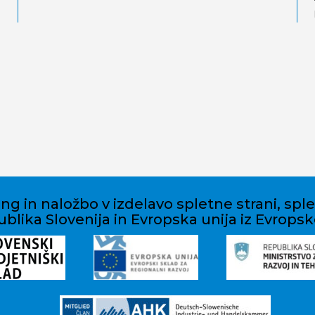
ng in naložbo v izdelavo spletne strani, spl
blika Slovenija in Evropska unija iz Evropsk