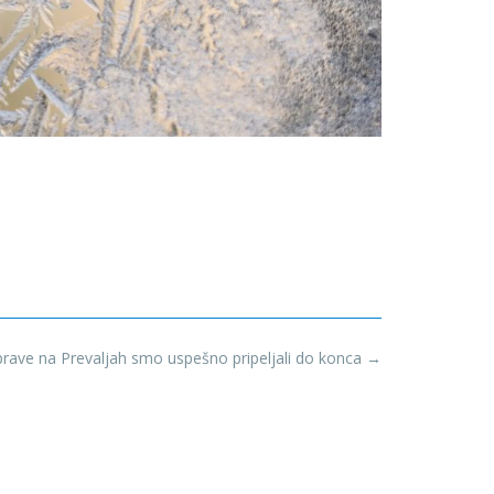
aprave na Prevaljah smo uspešno pripeljali do konca
→