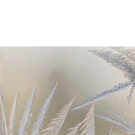
HLADILNI SISTEMI
PRIPRAVA VODE
(BIO)KEMIJA