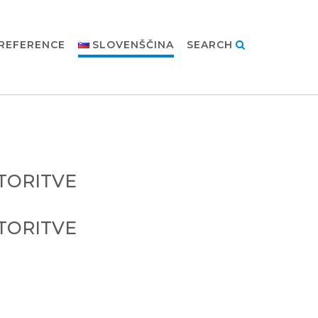
REFERENCE
SLOVENŠČINA
SEARCH
TORITVE
TORITVE