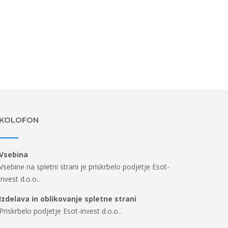
KOLOFON
Vsebina
Vsebine na spletni strani je priskrbelo podjetje Esot-
invest d.o.o..
Izdelava in oblikovanje spletne strani
Priskrbelo podjetje Esot-invest d.o.o..