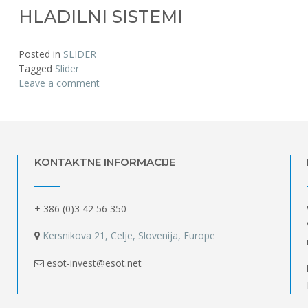
HLADILNI SISTEMI
Posted in
SLIDER
Tagged
Slider
Leave a comment
KONTAKTNE INFORMACIJE
+ 386 (0)3 42 56 350
Kersnikova 21, Celje, Slovenija, Europe
esot-invest@esot.net