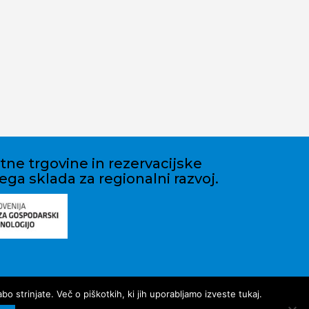
etne trgovine in rezervacijske
ega sklada za regionalni razvoj.
 strinjate. Več o piškotkih, ki jih uporabljamo izveste tukaj.