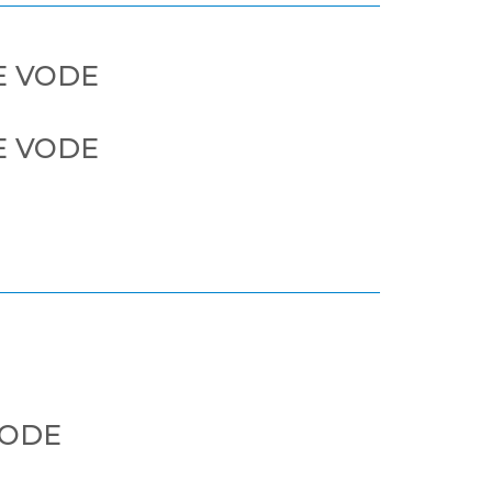
E VODE
E VODE
VODE